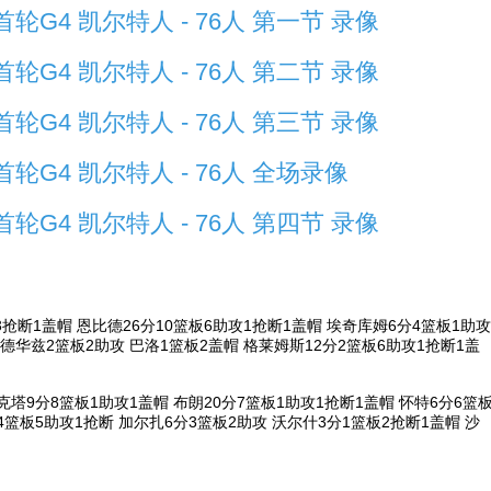
轮G4 凯尔特人 - 76人 第一节 录像
轮G4 凯尔特人 - 76人 第二节 录像
轮G4 凯尔特人 - 76人 第三节 录像
轮G4 凯尔特人 - 76人 全场录像
轮G4 凯尔特人 - 76人 第四节 录像
3抢断1盖帽 恩比德26分10篮板6助攻1抢断1盖帽 埃奇库姆6分4篮板1助攻
爱德华兹2篮板2助攻 巴洛1篮板2盖帽 格莱姆斯12分2篮板6助攻1抢断1盖
克塔9分8篮板1助攻1盖帽 布朗20分7篮板1助攻1抢断1盖帽 怀特6分6篮
4篮板5助攻1抢断 加尔扎6分3篮板2助攻 沃尔什3分1篮板2抢断1盖帽 沙