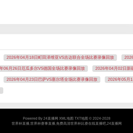
2026年04月18日町田泽维亚VS吉达联合全场比赛录像回放
20
26年06月26日厄瓜多尔VS德国全场比赛录像回放
2026年04月02
2026年04月23日巴萨VS塞尔塔全场比赛录像回放
2026年05
放
Powered By
24直播网
XML地图
TXT地图
© 2024-2028
世界杯直播,世界杯赛事直播,免费高清世界杯比赛在线直播吧,24直播网