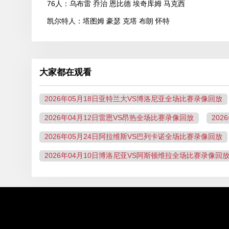
76人：乌布雷 乔治 恩比德 埃奇库姆 马克西
凯尔特人：塔图姆 豪瑟 克塔 布朗 怀特
大家都在观看
2026年05月18日亚特兰大VS博洛尼亚全场比赛录像回放
2026年04月12日雷恩VS昂热全场比赛录像回放
20
2026年05月24日阿拉维斯VS巴列卡诺全场比赛录像回放
2026年04月10日博洛尼亚VS阿斯顿维拉全场比赛录像回