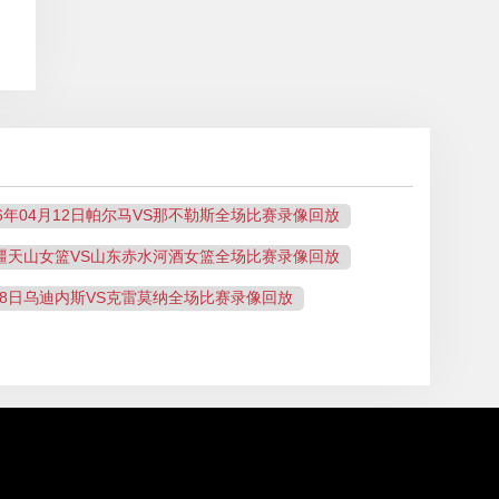
26年04月12日帕尔马VS那不勒斯全场比赛录像回放
日新疆天山女篮VS山东赤水河酒女篮全场比赛录像回放
月18日乌迪内斯VS克雷莫纳全场比赛录像回放