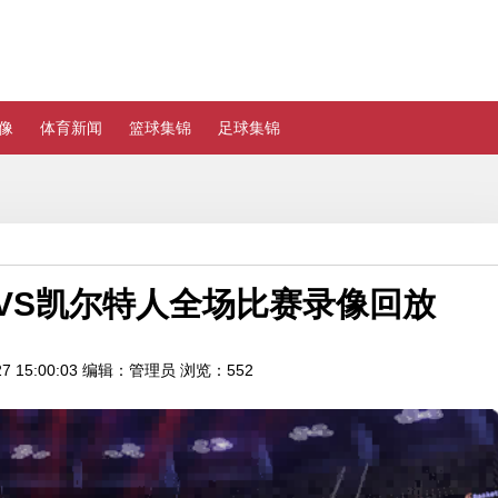
像
体育新闻
篮球集锦
足球集锦
6人VS凯尔特人全场比赛录像回放
 15:00:03
编辑：管理员
浏览：552