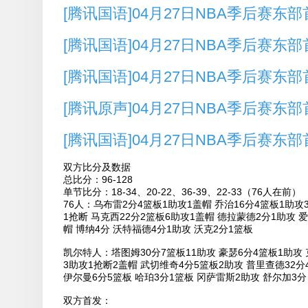
[腾讯国语]04月27日NBA季后赛东部首
[腾讯国语]04月27日NBA季后赛东部首
[腾讯国语]04月27日NBA季后赛东部首
[腾讯原声]04月27日NBA季后赛东部首
[腾讯国语]04月27日NBA季后赛东部首
双方比分及数据
总比分：96-128
单节比分：18-34、20-22、36-39、22-33（76人在前）
76人：乌布雷2分4篮板1助攻1盖帽 乔治16分4篮板1助攻
1抢断 马克西22分2篮板6助攻1盖帽 德拉蒙德2分1助攻 
帽 博纳4分 沃特福德4分1助攻 沃克2分1篮板
凯尔特人：塔图姆30分7篮板11助攻 豪瑟6分4篮板1助攻 
3助攻1抢断2盖帽 武切维奇4分5篮板2助攻 普里查德32分
伊尔曼6分5篮板 哈珀3分1篮板 冈萨雷斯2助攻 舒尔加3分
双方首发：