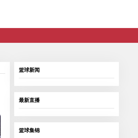
篮球新闻
最新直播
篮球集锦