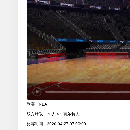
联赛：
NBA
双方球队：
76人 VS 凯尔特人
比赛时间：
2026-04-27 07:00:00