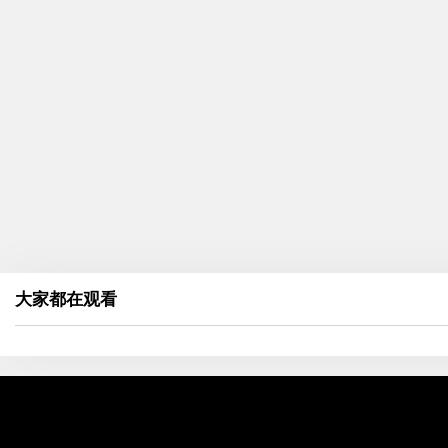
大家都在观看