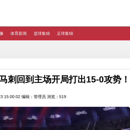
像
体育新闻
篮球集锦
足球集锦
！马刺回到主场开局打出15-0攻势！
 15:00:02
编辑：管理员
浏览：519