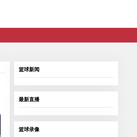
篮球新闻
最新直播
篮球录像