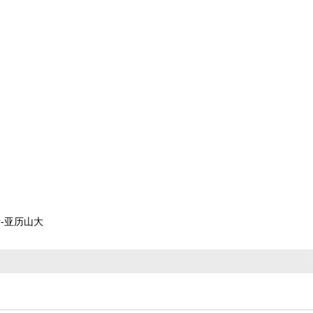
斯-亚历山大