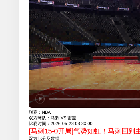
联赛：
NBA
双方球队：
马刺 VS 雷霆
比赛时间：
2026-05-23 08:30:00
[马刺15-0开局]气势如虹！马刺回到
双方比分及数据