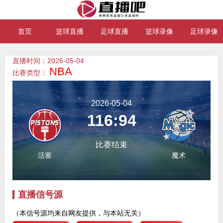
首页
篮球直播
足球直播
篮球录像
足球录像
直播时间：2026-05-04
NBA
比赛类型：
2026-05-04
116:94
比赛结束
活塞
魔术
直播信号源
（本信号源均来自网友提供，与本站无关）