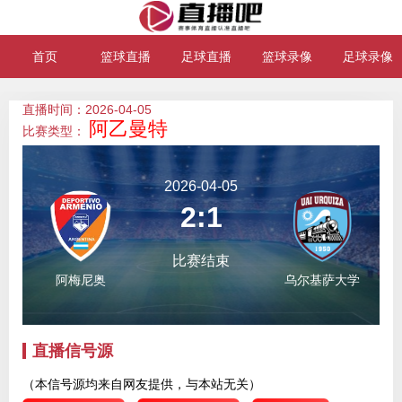
首页
篮球直播
足球直播
篮球录像
足球录像
直播时间：2026-04-05
阿乙曼特
比赛类型：
2026-04-05
2:1
比赛结束
阿梅尼奥
乌尔基萨大学
直播信号源
（本信号源均来自网友提供，与本站无关）