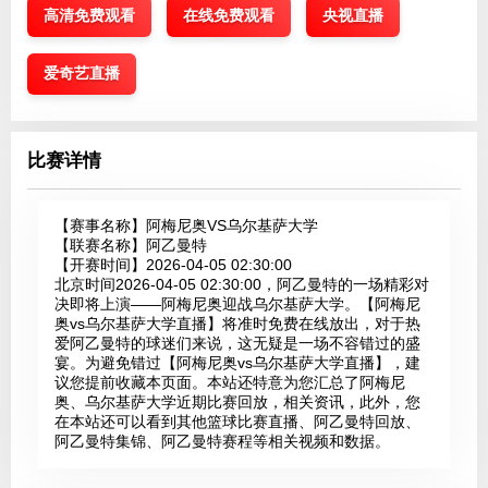
高清免费观看
在线免费观看
央视直播
爱奇艺直播
比赛详情
【赛事名称】
阿梅尼奥VS乌尔基萨大学
【联赛名称】
阿乙曼特
【开赛时间】
2026-04-05 02:30:00
北京时间2026-04-05 02:30:00，阿乙曼特的一场精彩对
决即将上演——阿梅尼奥迎战乌尔基萨大学。【阿梅尼
奥vs乌尔基萨大学直播】将准时免费在线放出，对于热
爱阿乙曼特的球迷们来说，这无疑是一场不容错过的盛
宴。为避免错过【阿梅尼奥vs乌尔基萨大学直播】，建
议您提前收藏本页面。本站还特意为您汇总了阿梅尼
奥、乌尔基萨大学近期比赛回放，相关资讯，此外，您
在本站还可以看到其他篮球比赛直播、阿乙曼特回放、
阿乙曼特集锦、阿乙曼特赛程等相关视频和数据。