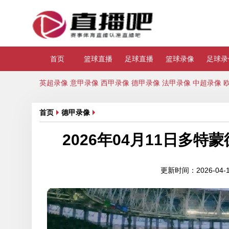
首页
篮球直播
足球直播
篮球录像
足球录
英超录像
意甲录像
西甲录像
德甲录像
法甲录像
中超录像
首页
德甲录像
2026年04月11日多
更新时间：2026-04-12