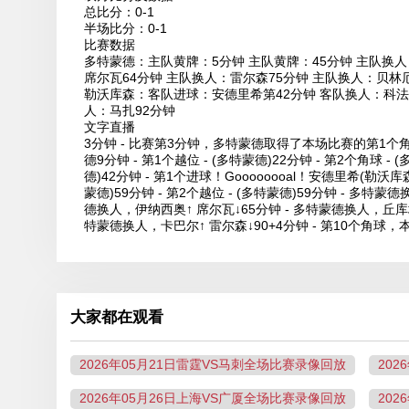
总比分：0-1
半场比分：0-1
比赛数据
多特蒙德：主队黄牌：5分钟 主队黄牌：45分钟 主队换人
席尔瓦64分钟 主队换人：雷尔森75分钟 主队换人：贝林
勒沃库森：客队进球：安德里希第42分钟 客队换人：科法内
人：马扎92分钟
文字直播
3分钟 - 比赛第3分钟，多特蒙德取得了本场比赛的第1个
德9分钟 - 第1个越位 - (多特蒙德)22分钟 - 第2个角球 - (
德)42分钟 - 第1个进球！Goooooooal！安德里希(勒沃
蒙德)59分钟 - 第2个越位 - (多特蒙德)59分钟 - 多特蒙德
德换人，伊纳西奥↑ 席尔瓦↓65分钟 - 多特蒙德换人，丘库埃
特蒙德换人，卡巴尔↑ 雷尔森↓90+4分钟 - 第10个角
大家都在观看
2026年05月21日雷霆VS马刺全场比赛录像回放
20
2026年05月26日上海VS广厦全场比赛录像回放
20