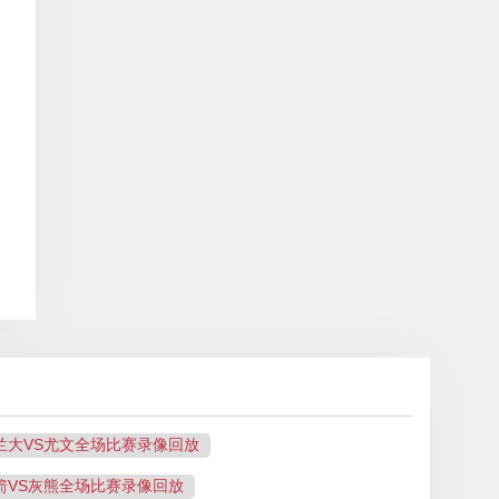
：
亚特兰大VS尤文全场比赛录像回放
日火箭VS灰熊全场比赛录像回放