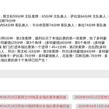
：斯文松59分钟 主队黄牌：63分钟 主队换人：萨比策64分钟 主队换人
厄姆76分钟
54分钟 客队换人：卡尔布雷斯74分钟 客队换人：泰拉74分钟 客队换
角球5分钟 - 第1张黄牌，裁判出示了本场比赛的第一张黄牌，给了多特蒙
多特蒙德)23分钟 - 第3个角球 - (多特蒙德)40分钟 - 第5个角球 - (多特蒙
库森 射门)打进本场比赛第一个进球！45+1分钟 - 第2张黄牌 - 吉拉西(多特
换人，拜尔↑ 斯文松↓63分钟 - 第3张黄牌 - 拜尔(多特蒙德)64分钟 - 多特蒙
梅卡↑ 萨比策↓76分钟 - 多特蒙德换人，厄兹詹↑ 贝林厄姆↓76分钟 - 多
球，本场比赛的第十个角球已经产生！
26年06月22日新西兰VS埃及全场比赛录像回放
2026年04月12日
26年04月19日昂热VS勒阿弗尔全场比赛录像回放
2026年04月13