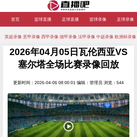
首页
篮球直播
足球直播
篮球录像
足球录像
英超录像
意甲录像
西甲录像
德甲录像
法甲录像
中超录像
欧洲杯录像
2026年04月05日瓦伦西亚VS
塞尔塔全场比赛录像回放
更新时间：2026-04-06 08:00:01
编辑：管理员
浏览：544