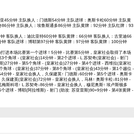
45分钟 主队换人：门德斯54分钟 主队进球：奥斯卡松60分钟 主队黄
86分钟 主队换人：埃鲁斯通多86分钟 主队黄牌：92分钟 主队红牌：93
钟 客队换人：迪比亚特60分钟 客队黄牌：66分钟 客队换人：古里迪66
钟 客队进球：博耶第97分钟 客队黄牌：97分钟 客队黄牌：100分钟
 乌龙球)打进本场比赛第一个进球！5分钟 - 比赛第5分钟，皇家社会取得了本场
3个角球 - (皇家社会)14分钟 - 第2个进球 - L.苏契奇(皇家社会) - 射门
)27分钟 - 第5个角球 - (皇家社会)27分钟 - 第4个进球 - 西维拉(皇家社
7个角球 - (皇家社会)37分钟 - 第8个角球 - (皇家社会)43分钟 - 第1个越位 -
4分钟 - 皇家社会换人，久保建英↑ 门德斯↓60分钟 - 第5个进球 - 奥斯卡
牌 - 久保建英(皇家社会)72分钟 - 皇家社会换人，马林↑ 奥斯卡松↓81分钟 -
雷戈梅斯科塔↑ L.苏契奇↓86分钟 - 皇家社会换人，穆尼奥斯↑ 埃卢斯顿多
6个进球 - 博耶(阿拉维斯) - 射门 (助攻: 苏亚雷斯)90+9分钟 - 第4张黄牌 -