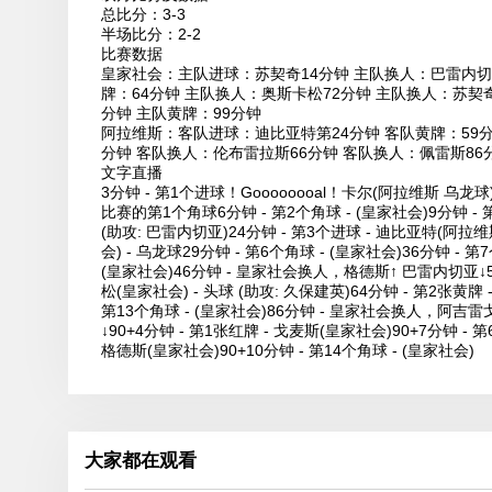
总比分：3-3
半场比分：2-2
比赛数据
皇家社会：主队进球：苏契奇14分钟 主队换人：巴雷内切亚
牌：64分钟 主队换人：奥斯卡松72分钟 主队换人：苏契奇
分钟 主队黄牌：99分钟
阿拉维斯：客队进球：迪比亚特第24分钟 客队黄牌：59分
分钟 客队换人：伦布雷拉斯66分钟 客队换人：佩雷斯86分
文字直播
3分钟 - 第1个进球！Goooooooal！卡尔(阿拉维斯
比赛的第1个角球6分钟 - 第2个角球 - (皇家社会)9分钟 - 第
(助攻: 巴雷内切亚)24分钟 - 第3个进球 - 迪比亚特(阿拉维斯
会) - 乌龙球29分钟 - 第6个角球 - (皇家社会)36分钟 - 第
(皇家社会)46分钟 - 皇家社会换人，格德斯↑ 巴雷内切亚↓5
松(皇家社会) - 头球 (助攻: 久保建英)64分钟 - 第2张黄
第13个角球 - (皇家社会)86分钟 - 皇家社会换人，阿吉
↓90+4分钟 - 第1张红牌 - 戈麦斯(皇家社会)90+7分钟 - 第
格德斯(皇家社会)90+10分钟 - 第14个角球 - (皇家社会)
大家都在观看