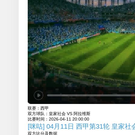
联赛：
西甲
双方球队：
皇家社会 VS 阿拉维斯
比赛时间：
2026-04-11 20:00:00
[咪咕] 04月11日 西甲第31轮 皇家
双方比分及数据