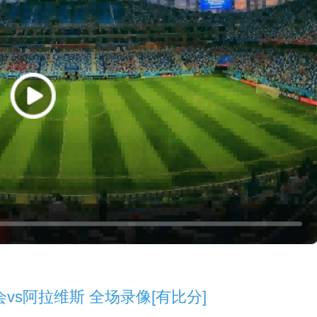
社会vs阿拉维斯 全场录像[有比分]