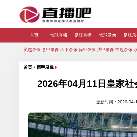
首页
篮球直播
足球直播
篮球录像
足球录
英超录像
意甲录像
西甲录像
德甲录像
法甲录像
中超录像
首页
西甲录像
2026年04月11日皇
更新时间：2026-04-12