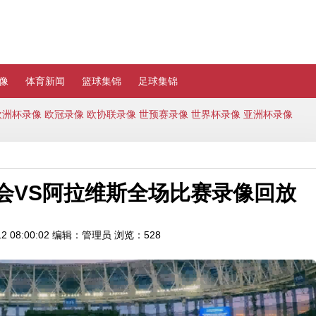
像
体育新闻
篮球集锦
足球集锦
欧洲杯录像
欧冠录像
欧协联录像
世预赛录像
世界杯录像
亚洲杯录像
家社会VS阿拉维斯全场比赛录像回放
 08:00:02
编辑：管理员
浏览：528